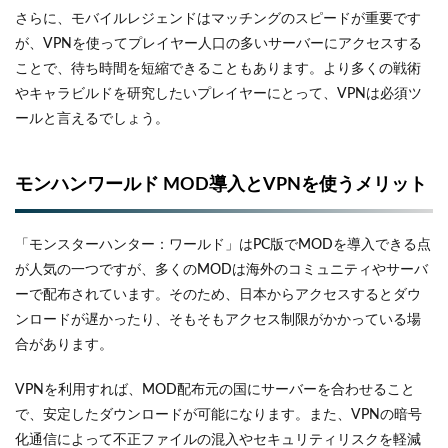
さらに、モバイルレジェンドはマッチングのスピードが重要です
が、VPNを使ってプレイヤー人口の多いサーバーにアクセスする
ことで、待ち時間を短縮できることもあります。より多くの戦術
やキャラビルドを研究したいプレイヤーにとって、VPNは必須ツ
ールと言えるでしょう。
モンハンワールド MOD導入とVPNを使うメリット
「モンスターハンター：ワールド」はPC版でMODを導入できる点
が人気の一つですが、多くのMODは海外のコミュニティやサーバ
ーで配布されています。そのため、日本からアクセスするとダウ
ンロードが遅かったり、そもそもアクセス制限がかかっている場
合があります。
VPNを利用すれば、MOD配布元の国にサーバーを合わせること
で、安定したダウンロードが可能になります。また、VPNの暗号
化通信によって不正ファイルの混入やセキュリティリスクを軽減