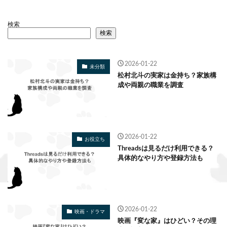
検索
検索
2026-01-22
未分類
松村北斗の実家は金持ち？家族構
成や両親の職業を調査
2026-01-22
お役立ち
Threadsは見るだけ利用できる？
具体的なやり方や登録方法も
2026-01-22
映画・ドラマ
映画『変な家』はひどい？その理