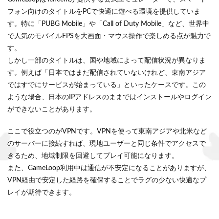
フォン向けのタイトルをPCで快適に遊べる環境を提供していま
す。特に「PUBG Mobile」や「Call of Duty Mobile」など、世界中
で人気のモバイルFPSを大画面・マウス操作で楽しめる点が魅力で
す。
しかし一部のタイトルは、国や地域によって配信状況が異なりま
す。例えば「日本ではまだ配信されていないけれど、東南アジア
ではすでにサービスが始まっている」といったケースです。この
ような場合、日本のIPアドレスのままではインストールやログイン
ができないことがあります。
ここで役立つのがVPNです。VPNを使って東南アジアや北米など
のサーバーに接続すれば、現地ユーザーと同じ条件でアクセスで
きるため、地域制限を回避してプレイ可能になります。
また、GameLoop利用中は通信が不安定になることがありますが、
VPN経由で安定した経路を確保することでラグの少ない快適なプ
レイが期待できます。