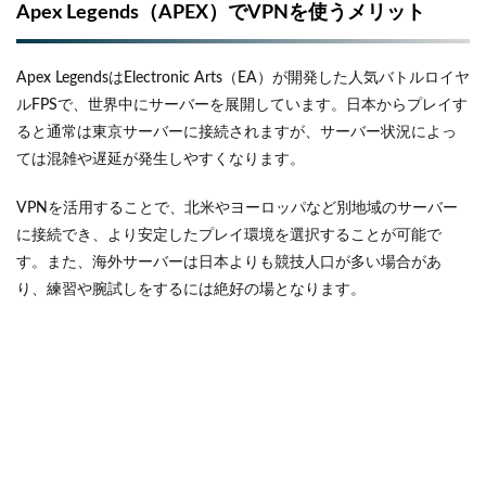
Apex Legends（APEX）でVPNを使うメリット
Apex LegendsはElectronic Arts（EA）が開発した人気バトルロイヤ
ルFPSで、世界中にサーバーを展開しています。日本からプレイす
ると通常は東京サーバーに接続されますが、サーバー状況によっ
ては混雑や遅延が発生しやすくなります。
VPNを活用することで、北米やヨーロッパなど別地域のサーバー
に接続でき、より安定したプレイ環境を選択することが可能で
す。また、海外サーバーは日本よりも競技人口が多い場合があ
り、練習や腕試しをするには絶好の場となります。