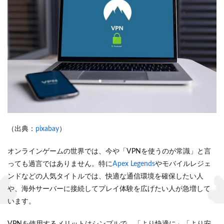
（出典：
pixabay
）
オンラインゲームの世界では、今や「VPNを使うのが常識」と言
っても過言ではありません。特に
Apex Legends
やモバイルレジェ
ンドなどの人気タイトルでは、快適な通信環境を確保したい人
や、海外サーバーに接続してプレイ体験を広げたい人が急増して
います。
VPNを使用するメリットはシンプルで、「より快適に」「より安