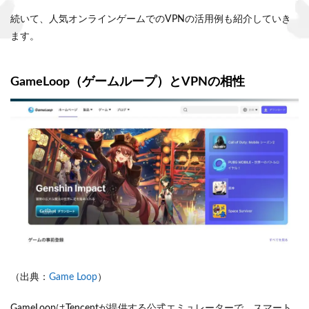
続いて、人気オンラインゲームでのVPNの活用例も紹介していき
ます。
GameLoop（ゲームループ）とVPNの相性
（出典：
Game Loop
）
GameLoopはTencentが提供する公式エミュレーターで、スマート