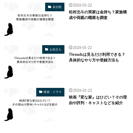
2026-01-22
未分類
松村北斗の実家は金持ち？家族構
成や両親の職業を調査
2026-01-22
お役立ち
Threadsは見るだけ利用できる？
具体的なやり方や登録方法も
2026-01-22
映画・ドラマ
映画『変な家』はひどい？その理
由や評判・キャストなどを紹介