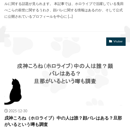
ルに関する話題が見られます。 本記事では、ホロライブで活躍している兎田
ぺこらの前世に関するうわさ、顔バレに関する情報はあるのか、そして公式
に公開されているプロフィールを中心に […]
Vtuber
2025-12-30
戌神ころね（ホロライブ）中の人は誰？顔バレはある？旦那
がいるという噂も調査