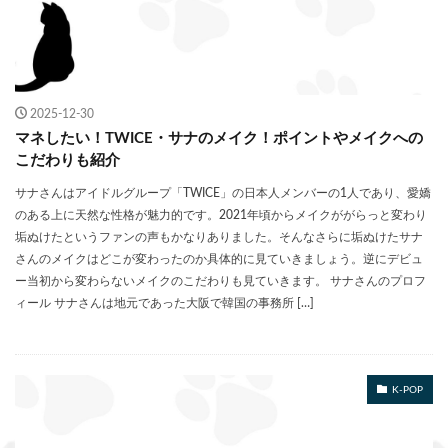
2025-12-30
マネしたい！TWICE・サナのメイク！ポイントやメイクへの
こだわりも紹介
サナさんはアイドルグループ「TWICE」の日本人メンバーの1人であり、愛嬌
のある上に天然な性格が魅力的です。2021年頃からメイクががらっと変わり
垢ぬけたというファンの声もかなりありました。そんなさらに垢ぬけたサナ
さんのメイクはどこが変わったのか具体的に見ていきましょう。逆にデビュ
ー当初から変わらないメイクのこだわりも見ていきます。 サナさんのプロフ
ィール サナさんは地元であった大阪で韓国の事務所 […]
K-POP