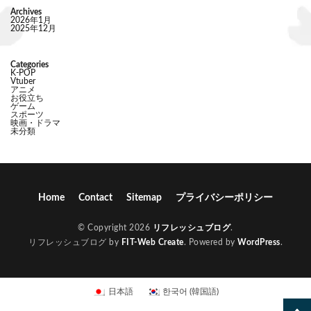
Archives
2026年1月
2025年12月
Categories
K-POP
Vtuber
アニメ
お役立ち
ゲーム
スポーツ
映画・ドラマ
未分類
Home
Contact
Sitemap
プライバシーポリシー
© Copyright 2026
リフレッシュブログ
.
リフレッシュブログ by
FIT-Web Create
. Powered by
WordPress
.
日本語
한국어
(
韓国語
)