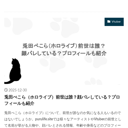
Vtuber
2025-12-30
兎田ぺこら（ホロライブ）前世は誰？顔バレしている？プロ
フィールも紹介
兎田ぺこら（ホロライブ）について、前世が誰なのか気になる人もいるので
はないでしょうか。purulife.siteでは様々なアーティストやVtuberの前世とし
て名前が挙がる人物や、顔バレとされる情報、年齢や身長などのプロフィー