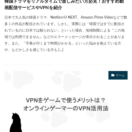
韓国ドラマをリアルタイムで楽しみたい方必見！おすすめ動
画配信サービスやVPNを紹介
日本で大人気の韓国ドラマ、NetflixやU-NEXT、Amazon Prime Videoなどで数
多くの作品が配信されています。しかし、実際には「韓国ではすでに配信さ
れているのに日本では観られない」といった場合、地域制限による『この地
域では利用できません』などのエラーメッセージが表示されることがありま
す。また、「字幕が付くまで時間がかかる」といった悩みを抱えている方
や、もどかしさを感じている方も […]
ゲーム