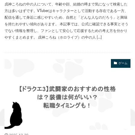
戌神ころねの中の人について、年齢や顔、結婚の噂まで気になって検索した
方は多いはずです。VTuberはキャラクターとして活動する存在である一方、
配信を通して身近に感じやすいため、自然と「どんな人なのだろう」と興味
を持たれやすい傾向があります。 本記事では、公式に確認できる事実とそう
でない情報を整理し、ファンとして安心して応援するための考え方を分かり
やすくまとめます。 戌神ころね（ホロライブ）の中の人 […]
ゲーム