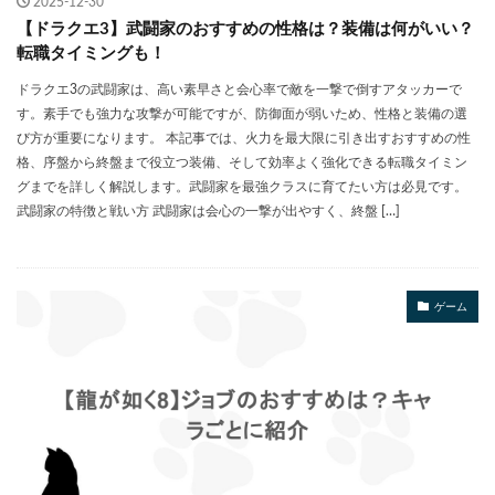
2025-12-30
【ドラクエ3】武闘家のおすすめの性格は？装備は何がいい？
転職タイミングも！
ドラクエ3の武闘家は、高い素早さと会心率で敵を一撃で倒すアタッカーで
す。素手でも強力な攻撃が可能ですが、防御面が弱いため、性格と装備の選
び方が重要になります。 本記事では、火力を最大限に引き出すおすすめの性
格、序盤から終盤まで役立つ装備、そして効率よく強化できる転職タイミン
グまでを詳しく解説します。武闘家を最強クラスに育てたい方は必見です。
武闘家の特徴と戦い方 武闘家は会心の一撃が出やすく、終盤 […]
ゲーム