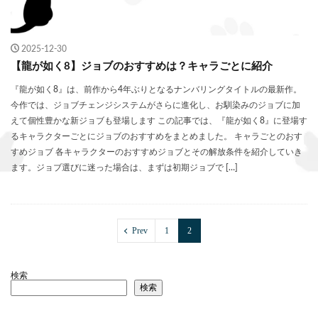
2025-12-30
【龍が如く8】ジョブのおすすめは？キャラごとに紹介
『龍が如く8』は、前作から4年ぶりとなるナンバリングタイトルの最新作。
今作では、ジョブチェンジシステムがさらに進化し、お馴染みのジョブに加
えて個性豊かな新ジョブも登場します この記事では、『龍が如く8』に登場す
るキャラクターごとにジョブのおすすめをまとめました。 キャラごとのおす
すめジョブ 各キャラクターのおすすめジョブとその解放条件を紹介していき
ます。ジョブ選びに迷った場合は、まずは初期ジョブで […]
Prev
1
2
検索
検索