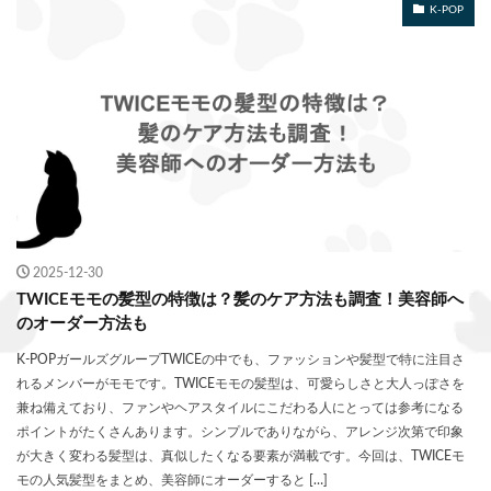
K-POP
2025-12-30
TWICEモモの髪型の特徴は？髪のケア方法も調査！美容師へ
のオーダー方法も
K-POPガールズグループTWICEの中でも、ファッションや髪型で特に注目さ
れるメンバーがモモです。TWICEモモの髪型は、可愛らしさと大人っぽさを
兼ね備えており、ファンやヘアスタイルにこだわる人にとっては参考になる
ポイントがたくさんあります。シンプルでありながら、アレンジ次第で印象
が大きく変わる髪型は、真似したくなる要素が満載です。今回は、TWICEモ
モの人気髪型をまとめ、美容師にオーダーすると […]