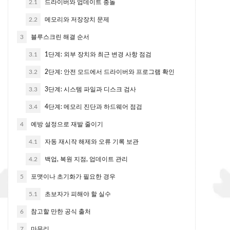
2.1
드라이버와 업데이트 충돌
2.2
메모리와 저장장치 문제
3
블루스크린 해결 순서
3.1
1단계: 외부 장치와 최근 변경 사항 점검
3.2
2단계: 안전 모드에서 드라이버와 프로그램 확인
3.3
3단계: 시스템 파일과 디스크 검사
3.4
4단계: 메모리 진단과 하드웨어 점검
4
예방 설정으로 재발 줄이기
4.1
자동 재시작 해제와 오류 기록 보관
4.2
백업, 복원 지점, 업데이트 관리
5
포맷이나 초기화가 필요한 경우
5.1
초보자가 피해야 할 실수
6
참고할 만한 공식 출처
7
마무리