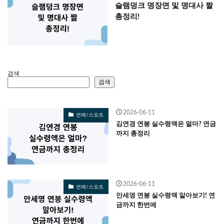
슬램덩크 명장면 및 명대사 짤
총정리!
검색
검색
2026-06-11
연예/스포츠
김연경 연봉 실수령액은 얼마? 연금
까지 총정리
2026-06-11
연예/스포츠
안세영 연봉 실수령액 알아보기! 연
금까지 한번에